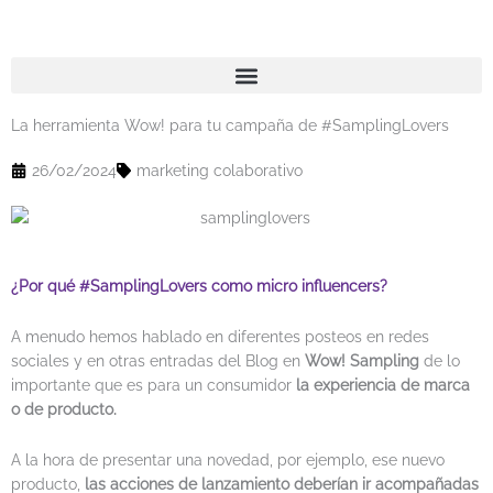
Ir
al
contenido
La herramienta Wow! para tu campaña de #SamplingLovers
26/02/2024
marketing colaborativo
¿Por qué #SamplingLovers como micro influencers?
A menudo hemos hablado en diferentes posteos en redes
sociales y en otras entradas del Blog en
Wow! Sampling
de lo
importante que es para un consumidor
la experiencia de marca
o de producto.
A la hora de presentar una novedad, por ejemplo, ese nuevo
producto,
las acciones de lanzamiento deberían ir acompañadas