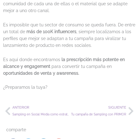
comunidad de cada una de ellas o el material que se adapte
mejor a uno otro canal.
Es imposible que tu sector de consumo se queda fuera. De entre
un total de
más de 100K influencers
, siempre localizamos a los
perfiles que mejor se adaptan a tu campaña para viralizar tu
lanzamiento de producto en redes sociales.
Es aquí donde encontramos
la prescripción más potente en
alcance y engagement
para convertir tu campaña en
oportunidades de venta y awareness.
¿Preparamos la tuya?
Ant
Si
ANTERIOR
SIGUIENTE
Sampling en Social Media como estrategia
Tu campaña de Sampling con PRIMOR
comparte